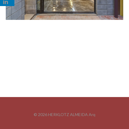
© 2026 HERKLOTZ ALMEIDA Arq